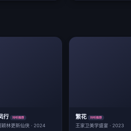
凤行
繁花
玲听推荐
玲听推荐
颖林更新仙侠 · 2024
王家卫美学盛宴 · 2023