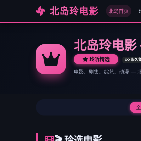
北岛玲电影
北岛首页
北岛玲电影 
玲听精选
永久
电影、剧集、综艺、动漫 —
全
🎬 玲选电影