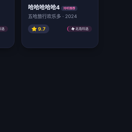
哈哈哈哈哈4
玲听推荐
五哈旅行欢乐多 · 2024
9.7
玲选
北岛玲选