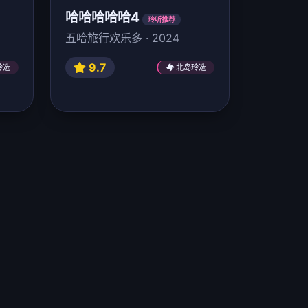
哈哈哈哈哈4
玲听推荐
五哈旅行欢乐多 · 2024
9.7
玲选
北岛玲选