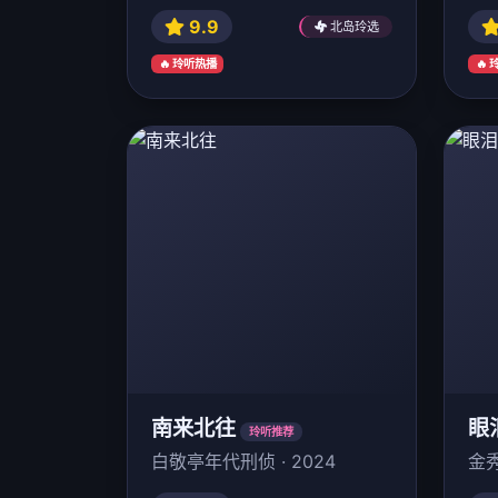
9.9
北岛玲选
🔥 玲听热播
🔥
南来北往
眼
玲听推荐
白敬亭年代刑侦 · 2024
金秀