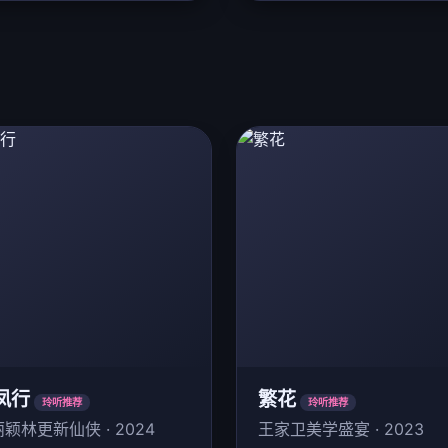
凤行
繁花
玲听推荐
玲听推荐
颖林更新仙侠 · 2024
王家卫美学盛宴 · 2023