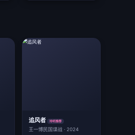
追风者
玲听推荐
王一博民国谍战 · 2024