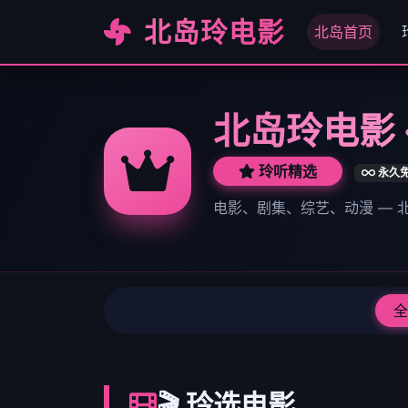
北岛玲电影
北岛首页
北岛玲电影 
玲听精选
永久
电影、剧集、综艺、动漫 —
全
🎬 玲选电影